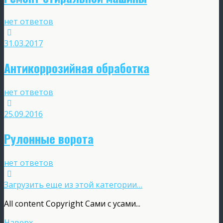
нет ответов
31.03.2017
Антикоррозийная обработка
нет ответов
25.09.2016
Рулонные ворота
нет ответов
Загрузить еще из этой категории…
All content Copyright Сами с усами...
Наверх