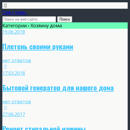
Сами с усами...
Категории ›
Хозяину дома
19.06.2018
Плетень своими руками
нет ответов
17.03.2018
Бытовой генератор для нашего дома
нет ответов
27.06.2017
Ремонт стиральной машины