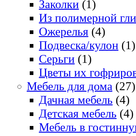
Заколки
(1)
Из полимерной гл
Ожерелья
(4)
Подвеска/кулон
(1)
Серьги
(1)
Цветы их гофриро
Мебель для дома
(27)
Дачная мебель
(4)
Детская мебель
(4)
Мебель в гостинн