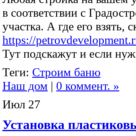
в соответствии с Градост
участка. А где его взять,
https://petrovdevelopment
Тут подскажут и если ну
Теги:
Строим баню
Наш дом
|
0 коммент. »
Июл
27
Установка пластиков