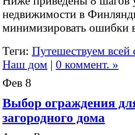
Ниже приведены 8 шагов 
недвижимости в Финлянд
минимизировать ошибки в
Теги:
Путешествуем всей 
Наш дом
|
0 коммент. »
Фев
8
Выбор ограждения дл
загородного дома