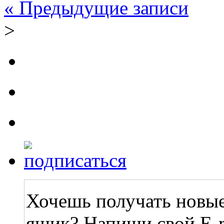
« Предыдущие записи
>
Хочешь получать новые
ящик? Напиши свой E-m