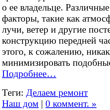
о ее владельце. Различны
факторы, такие как атмос
лучи, ветер и другие пос
конструкцию передней час
этого, к сожалению, никак 
минимизировать подобные
Подробнее…
Теги:
Делаем ремонт
Наш дом
|
0 коммент. »