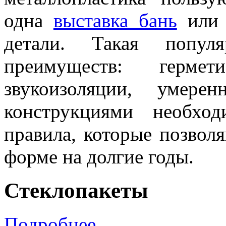
одна
выставка бань
или 
детали. Такая популя
преимуществ: гермет
звукоизоляции, умере
конструкциями необхо
правила, которые позвол
форме на долгие годы.
Стеклопакеты
Подробнее…