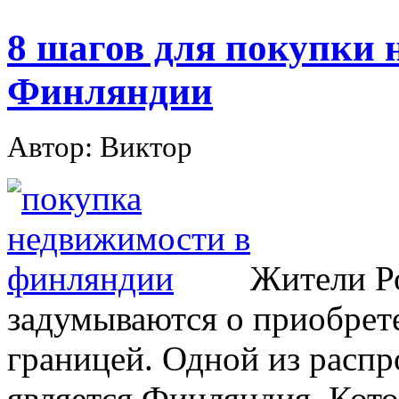
8 шагов для покупки 
Финляндии
Автор: Виктор
Жители Р
задумываются о приобрет
границей. Одной из распр
является Финляндия. Кото