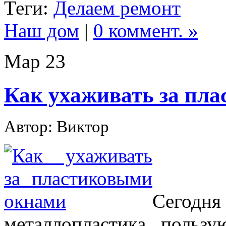
Теги:
Делаем ремонт
Наш дом
|
0 коммент. »
Мар
23
Как ухаживать за пл
Автор: Виктор
Сегодн
металлопластика польз