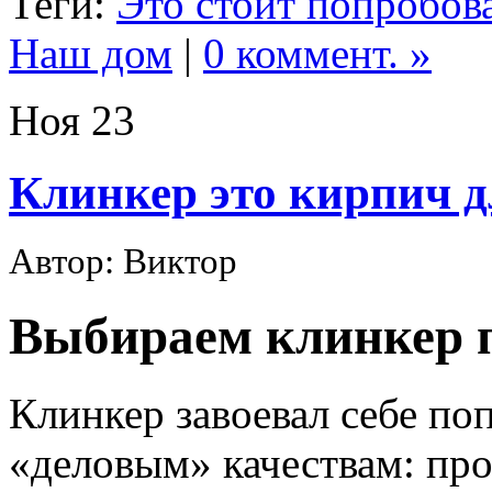
Теги:
Это стоит попробова
Наш дом
|
0 коммент. »
Ноя
23
Клинкер это кирпич д
Автор: Виктор
Выбираем клинкер 
Клинкер завоевал себе по
«деловым» качествам: про