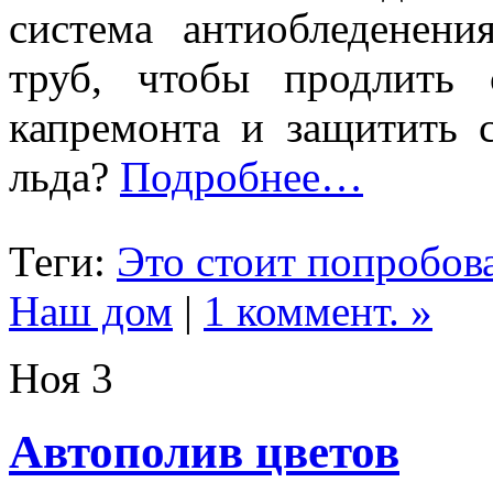
система антиобледенен
труб, чтобы продлить 
капремонта и защитить 
льда?
Подробнее…
Теги:
Это стоит попробова
Наш дом
|
1 коммент. »
Ноя
3
Автополив цветов