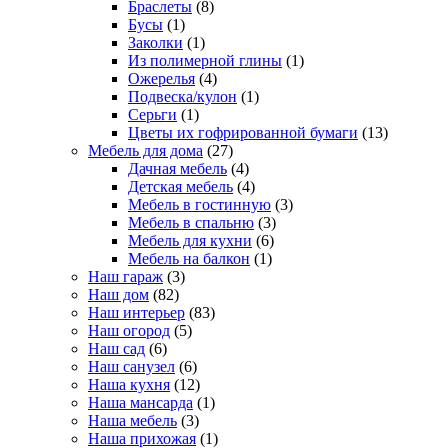
Браслеты
(8)
Бусы
(1)
Заколки
(1)
Из полимерной глины
(1)
Ожерелья
(4)
Подвеска/кулон
(1)
Серьги
(1)
Цветы их гофрированной бумаги
(13)
Мебель для дома
(27)
Дачная мебель
(4)
Детская мебель
(4)
Мебель в гостинную
(3)
Мебель в спальню
(3)
Мебель для кухни
(6)
Мебель на балкон
(1)
Наш гараж
(3)
Наш дом
(82)
Наш интерьер
(83)
Наш огород
(5)
Наш сад
(6)
Наш санузел
(6)
Наша кухня
(12)
Наша мансарда
(1)
Наша мебель
(3)
Наша прихожая
(1)