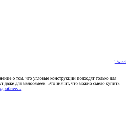
Tweet
мнение о том, что угловые конструкции подходят только для
т даже для малосемеек. Это значит, что можно смело купить
одробнее…