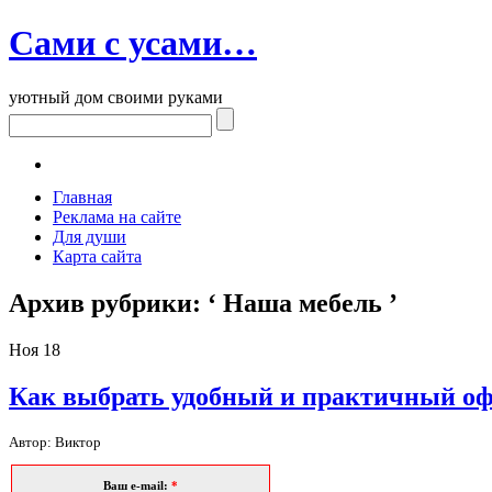
Сами с усами…
уютный дом своими руками
Главная
Реклама на сайте
Для души
Карта сайта
Архив рубрики: ‘ Наша мебель ’
Ноя
18
Как выбрать удобный и практичный о
Автор: Виктор
Ваш e-mail:
*