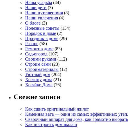
Наша усадьба
(44)
Наши дети
(3)
Наши путешествия
(8)
Наши увлечения
(4)
О блоге
(3)
Полезные советы
(134)
Порядок в доме
(2)
Праздник в доме
(29)
Разное
(58)
Ремонт в доме
(83)
Сад-огород
(107)
Своими руками
(112)
Строим сами
(23)
Стройматериалы
(12)
Уютный дом
(204)
Хозяину дома
(21)
Хозяйке Дома
(76)
Свежие записи
Как сшить оригинальный жилет
Каменная вата — один из самых эффективных утепл
Сварочный аппарат для дома, как грамотно выбрать
Как построить дом-шалаш