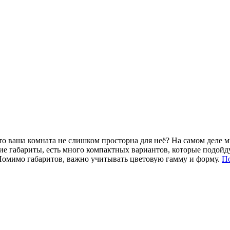
что ваша комната не слишком просторна для неё? На самом деле 
е габариты, есть много компактных вариантов, которые подойду
Помимо габаритов, важно учитывать цветовую гамму и форму.
П