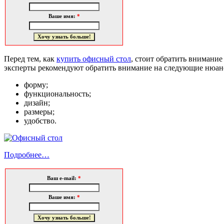
Ваше имя:
*
Перед тем, как
купить офисный стол
, стоит обратить внимание
эксперты рекомендуют обратить внимание на следующие нюан
форму;
функциональность;
дизайн;
размеры;
удобство.
Подробнее…
Ваш e-mail:
*
Ваше имя:
*