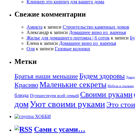
Клинкер это кирпич для вашего дома
Свежие комментарии
Амикта
к записи
Строительство каменных домов
Александр
к записи
Домашнее вино из варенья
Жилье для домашнего питомца | 6 соток
к записи
Бу
Елена
к записи
Домашнее вино из варенья
Оля
к записи
Газовые колонки
Метки
Будем здоровы
Братья наши меньшие
Декор
Маленькие секреты
Красиво
Мебель в спальню
Своими руками
блюда
Путешествуем всей семьей
дом
Уют своими руками
Это стои
Сами с усами…