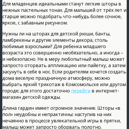
Для младенцев идеальными станут легкие шторы в
нежных пастельных тонах. Для малышей от трёх лет и
старше можно подобрать что-нибудь более сочное,
яркое, с забавным рисунком.
Нужны ли на шторах для детской рюши, банты,
ламбрекены и другие элементы декора, столь
любимые взрослыми? Для ребенка младшего
возраста это совершенно необязательно, а иногда –
и небезопасно. Не в меру любопытный малыш может
запросто оторвать аппликацию или пайетку, а затем
засунуть в себе в нос. Если родителям хочется создать
дома веселую праздничную атмосферу, можно
выбрать яркий трикотаж в Комсомольске или другом
городе; для этого достаточно
перейти
в интернет-
магазин детской одежды.
Длина гардин имеет огромное значение. Шторы «в
пол» неудобны и непрактичны: наступив на них
нечаянно в процессе увлекательной игры в прятки,
малыш может запросто оборвать полотно.