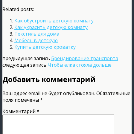
Related posts:
Как обустроить детскую комнату
Как украсить детскую комнату
Текстиль для дома
Мебель в детскую
Купить детскую кроватку
предыдущая запись
Брендирование транспорта
следующая запись
Чтобы елка стояла дольше
Добавить комментарий
Ваш адрес email не будет опубликован.
Обязательные
поля помечены
*
Комментарий
*