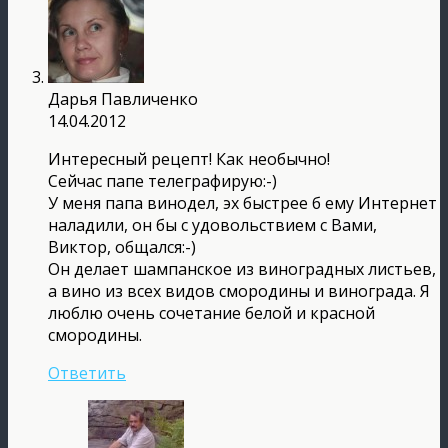
Дарья Павличенко
14.04.2012
Интересный рецепт! Как необычно!
Сейчас папе телеграфирую:-)
У меня папа винодел, эх быстрее б ему Интернет
наладили, он бы с удовольствием с Вами,
Виктор, общался:-)
Он делает шампанское из виноградных листьев,
а вино из всех видов смородины и винограда. Я
люблю очень сочетание белой и красной
смородины.
Ответить