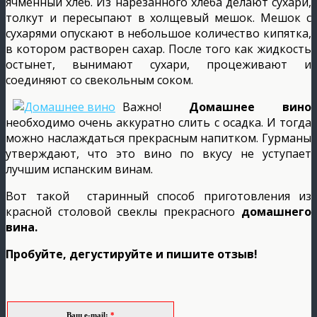
ячменный хлеб. Из нарезанного хлеба делают сухари,
толкут и пересыпают в холщевый мешок. Мешок с
сухарями опускают в небольшое количество кипятка,
в котором растворен сахар. После того как жидкость
остынет, вынимают сухари, процеживают и
соединяют со свекольным соком.
Важно!
Домашнее вино
необходимо очень аккуратно слить с осадка. И тогда
можно наслаждаться прекрасным напитком. Гурманы
утверждают, что это вино по вкусу не уступает
лучшим испанским винам.
Вот такой старинный способ приготовления из
красной столовой свеклы прекрасного
домашнего
вина.
Пробуйте, дегустируйте и пишите отзыв!
Ваш e-mail:
*