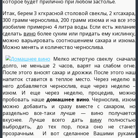
которое будет прилично при любом застолье.
Итак, берем 3 кгкрасной столовой свеклы, 2 кгсахара,
300 грамм чернослива, 200 грамм изюма и на все это
изобилие примерно 4 литра воды. Если есть желание
сделать
вино
более сухим или придать ему кислинку,
можно варьировать соотношением сахара и изюма.
Можно менять и количество чернослива.
Мелко истертую свеклу сначала
долго, не меньше 2 часов, варят на слабом огне.
После этого вносят сахар и дрожжи. После этого наш
напиток ставится в теплое место. Через неделю в
него добавляется чернослив, еще через неделю –
изюм. И еще через неделю, процедив, можно
пробовать наше
домашнее вино
. Чернослив, изюм
можно добавить и сразу вместе с сахаром, но
раздельно все-таки лучше — вино получается
вкуснее. Лучше всего дать
вину
полностью
выбродить, до тех пор, пока оно не станет
прозрачным. И вот сделанное Вашими руками