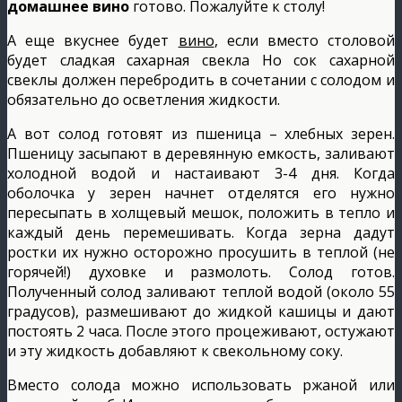
домашнее вино
готово. Пожалуйте к столу!
А еще вкуснее будет
вино
, если вместо столовой
будет сладкая сахарная свекла Но сок сахарной
свеклы должен перебродить в сочетании с солодом и
обязательно до осветления жидкости.
А вот солод готовят из пшеница – хлебных зерен.
Пшеницу засыпают в деревянную емкость, заливают
холодной водой и настаивают 3-4 дня. Когда
оболочка у зерен начнет отделятся его нужно
пересыпать в холщевый мешок, положить в тепло и
каждый день перемешивать. Когда зерна дадут
ростки их нужно осторожно просушить в теплой (не
горячей!) духовке и размолоть. Солод готов.
Полученный солод заливают теплой водой (около 55
градусов), размешивают до жидкой кашицы и дают
постоять 2 часа. После этого процеживают, остужают
и эту жидкость добавляют к свекольному соку.
Вместо солода можно использовать ржаной или