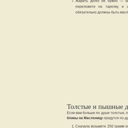
Жарить долго не нужно — бл
переложите на тарелку, и 
обязательно должны быть мас
Толстые и пышные 
Если вам больше по душе толстые, п
блины на Масленицу
придутся по д
Сначала возьмите 250 грамм х