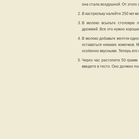
она стала воздушной. От этого
В кастрюльку налейте 250 мл мо
В молоко всыпьте столовую л
дрожжей. Все это нужно хорош
В молоко добавьте желток одно
оставаться никаких комочков. 
особенно вкусными. Теперь его
Через час растопите 50 грамм 
введите в тесто. Оно должно по