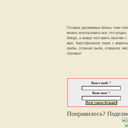
Готовые дрожжевые блины тоже обил
можно использовать все, что угодно
блюде, а вокруг поставить вазочки 
вкус. Картофельное пюре с жарены
грибы, соленая рыба, отварное мяс
огромен!
Ваш e-mail:
*
Ваше имя:
*
Понравилось? Поделис