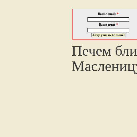
Ваш e-mail:
*
Ваше имя:
*
Печем бли
Маслениц