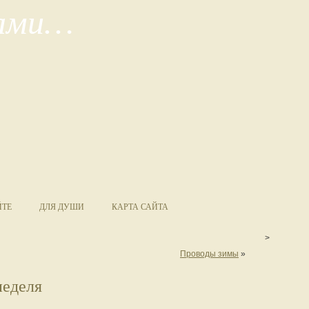
сами…
ЙТЕ
ДЛЯ ДУШИ
КАРТА САЙТА
>
Проводы зимы
»
неделя