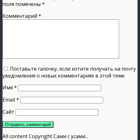
поля помечены
*
Комментарий
*
Поставьте галочку, если хотите получать на почту
уведомления о новых комментариях в этой теме
Имя
*
Email
*
Сайт
All content Copyright Сами с усами...