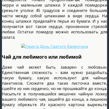
черри и маленькие шпажки. У каждой помидорки
срежьте уголки 45 градусов и соедините большие
части между собой шпажками в виде сердца. На
конец шпажки приделайте перья из бумаги. И у нас
получается вот такое сердце, пронзенное стрелой
любви. Остатки помидор можно использовать для
салата.
Чай для любимого или любимой
Даже чай может быть заварен с любовью.
Единственная сложность – вам нужно раздобыть
такую бумагу, какую используют для чайных
пакетиков. Сложите два таких листочка вместе,
сшейте из них сердечко, но не прошивайте до конца.
Насыпьте в получившийся мешочек чайную ложку
вашего любимого чая, зашейте до конца, а лишнюю
бумагу обрежьте. Из красного картона вырежьте