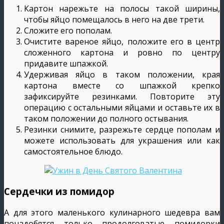
Картон нарежьте на полосы такой ширины,
чтобы яйцо помещалось в него на две трети.
Сложите его пополам.
Очистите вареное яйцо, положите его в центр
сложенного картона и ровно по центру
придавите шпажкой.
Удерживая яйцо в таком положении, края
картона вместе со шпажкой крепко
зафиксируйте резинками. Повторите эту
операцию с остальными яйцами и оставьте их в
таком положении до полного остывания.
Резинки снимите, разрежьте сердце пополам и
можете использовать для украшения или как
самостоятельное блюдо.
Сердечки из помидор
А для этого маленького кулинарного шедевра вам
понадобятся только продолговатые помидорки