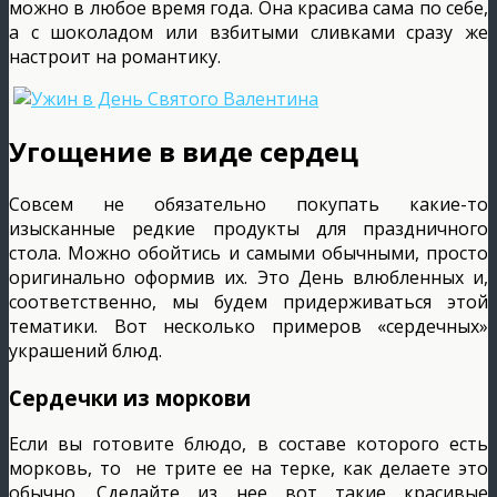
можно в любое время года. Она красива сама по себе,
а с шоколадом или взбитыми сливками сразу же
настроит на романтику.
Угощение в виде сердец
Совсем не обязательно покупать какие-то
изысканные редкие продукты для праздничного
стола. Можно обойтись и самыми обычными, просто
оригинально оформив их. Это День влюбленных и,
соответственно, мы будем придерживаться этой
тематики. Вот несколько примеров «сердечных»
украшений блюд.
Сердечки из моркови
Если вы готовите блюдо, в составе которого есть
морковь, то не трите ее на терке, как делаете это
обычно. Сделайте из нее вот такие красивые