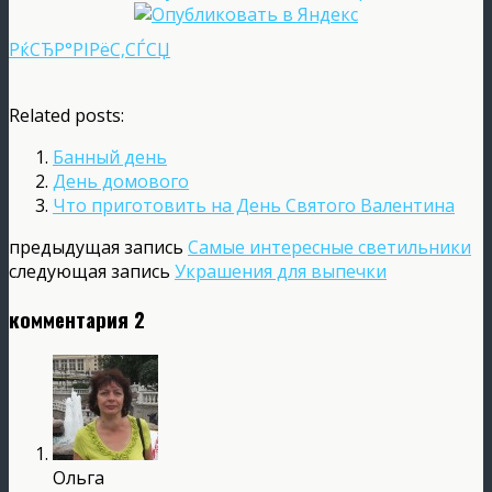
РќСЂР°РІРёС‚СЃСЏ
Related posts:
Банный день
День домового
Что приготовить на День Святого Валентина
предыдущая запись
Самые интересные светильники
следующая запись
Украшения для выпечки
комментария 2
Ольга