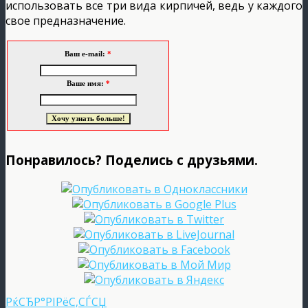
использовать все три вида кирпичей, ведь у каждого
свое предназначение.
Ваш e-mail:
*
Ваше имя:
*
Понравилось? Поделись с друзьями.
РќСЂР°РІРёС‚СЃСЏ