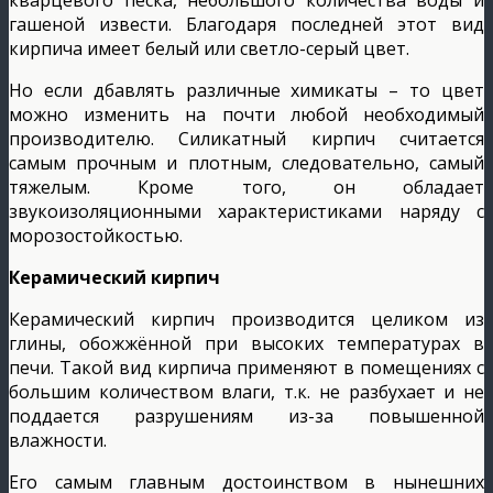
гашеной извести. Благодаря последней этот вид
кирпича имеет белый или светло-серый цвет.
Но если дбавлять различные химикаты – то цвет
можно изменить на почти любой необходимый
производителю. Силикатный кирпич считается
самым прочным и плотным, следовательно, самый
тяжелым. Кроме того, он обладает
звукоизоляционными характеристиками наряду с
морозостойкостью.
Керамический кирпич
Керамический кирпич производится целиком из
глины, обожжённой при высоких температурах в
печи. Такой вид кирпича применяют в помещениях с
большим количеством влаги, т.к. не разбухает и не
поддается разрушениям из-за повышенной
влажности.
Его самым главным достоинством в нынешних