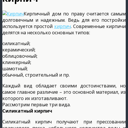
Кирпичный дом по праву считается самым
долговечным и надежным. Ведь для его постройки
используется простой
кирпич
. Современные кирпичи
делятся на несколько основных типов:
силикатный;
керамический;
облицовочный;
клинкерный;
шамотный;
обычный, строительный и пр.
Каждый вид обладает своими достоинствами, но
самое главное различие – это основной материал, из
которого их изготавливают.
Рассмотрим первые три вида.
Силикатный
кирпич
Силикатный кирпич получают при прессовании
кварцевого песка, небольшого количества воды и