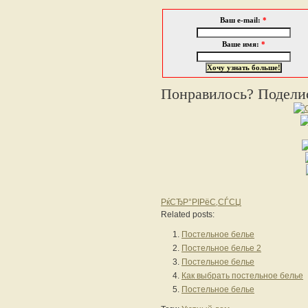
Ваш e-mail:
*
Ваше имя:
*
Понравилось? Поделис
РќСЂР°РІРёС‚СЃСЏ
Related posts:
Постельное белье
Постельное белье 2
Постельное белье
Как выбрать постельное белье
Постельное белье