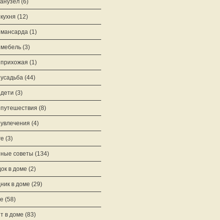
анузел
(6)
кухня
(12)
 мансарда
(1)
 мебель
(3)
 прихожая
(1)
усадьба
(44)
дети
(3)
путешествия
(8)
увлечения
(4)
ге
(3)
ные советы
(134)
ок в доме
(2)
ник в доме
(29)
е
(58)
т в доме
(83)