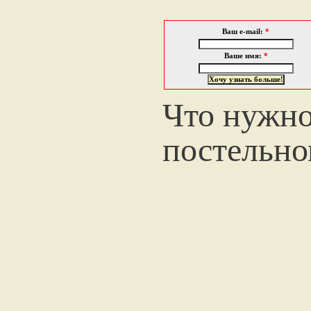
Ваш e-mail:
*
Ваше имя:
*
Что нужно
постельно