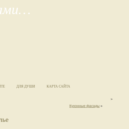
сами…
ЙТЕ
ДЛЯ ДУШИ
КАРТА САЙТА
>
Кухонные фасады
»
лье