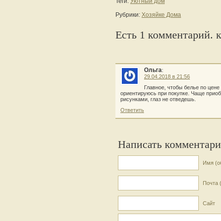
Теги:
Уютный дом
Рубрики:
Хозяйке Дома
Есть 1 комментарий. 
Ольга
:
29.04.2018 в 21:56
Главное, чтобы белье по цене
ориентируюсь при покупке. Чаще приоб
рисунками, глаз не отведешь.
Ответить
Написать комментар
Имя (о
Почта 
Сайт