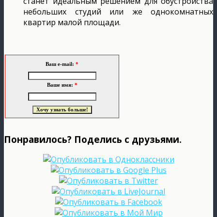
станет идеальным решением для обустройства
небольших студий или же однокомнатных
квартир малой площади.
Ваш e-mail:
*
Ваше имя:
*
Понравилось? Поделись с друзьями.