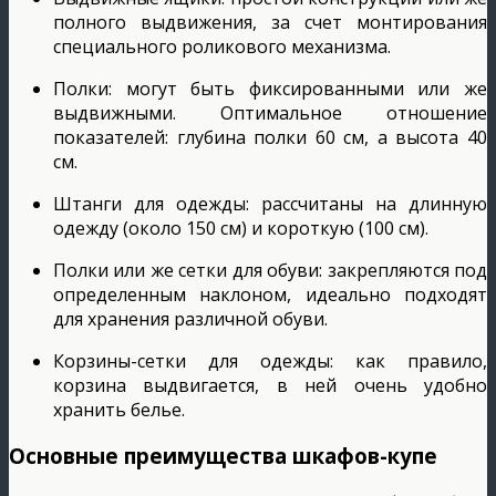
полного выдвижения, за счет монтирования
специального роликового механизма.
Полки: могут быть фиксированными или же
выдвижными. Оптимальное отношение
показателей: глубина полки 60 см, а высота 40
см.
Штанги для одежды: рассчитаны на длинную
одежду (около 150 см) и короткую (100 см).
Полки или же сетки для обуви: закрепляются под
определенным наклоном, идеально подходят
для хранения различной обуви.
Корзины-сетки для одежды: как правило,
корзина выдвигается, в ней очень удобно
хранить белье.
Основные преимущества шкафов-купе