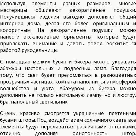
Используя элементы разных размеров, многие
мастерицы обшивают декоративные подушки.
Получившиеся изделия выгодно дополняют общий
интерьер дома, делая его более оригинальным и
колоритным. На декоративные подушки можно
нанести эксклюзивные орнаменты, которые будут
привлекать внимание и давать повод восхититься
работой рукодельницы.
С помощью мелких бусин и бисера можно украшать
абажуры настольных и подвесных ламп. Благодаря
тому, что свет будет преломляться в разноцветных
прозрачных частицах, комната наполнится атмосферой
волшебства и уюта. Абажуром из бисера можно
дополнить не только настольную лампу, но и люстру,
бра, напольный светильник.
Очень красиво смотрятся украшенные плетеными
бусами шторы. Под воздействием солнечного света все
элементы будут переливаться различными оттенками,
отлично дополняя однотонность штор.