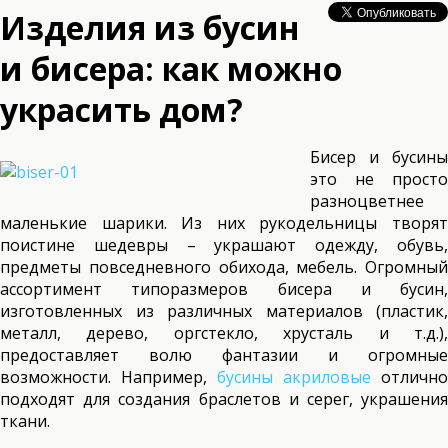
Изделия из бусин
и бисера: как можно
украсить дом?
Бисер и бусины
это не просто
разноцветнее
маленькие шарики. Из них рукодельницы творят
поистине шедевры – украшают одежду, обувь,
предметы повседневного обихода, мебель. Огромный
ассортимент типоразмеров бисера и бусин,
изготовленных из различных материалов (пластик,
металл, дерево, оргстекло, хрусталь и т.д.),
предоставляет волю фантазии и огромные
возможности. Например,
бусины акриловые
отлично
подходят для создания браслетов и серег, украшения
ткани.