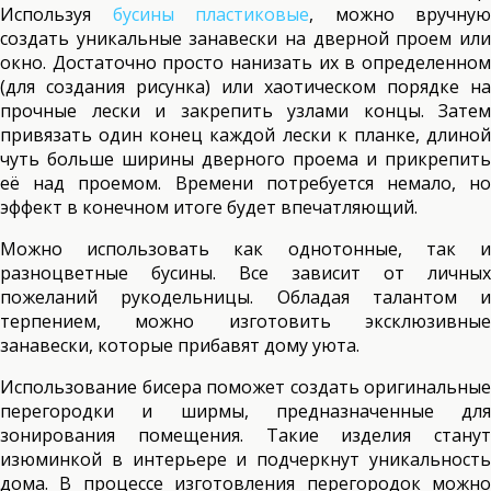
Используя
бусины пластиковые
, можно вручную
создать уникальные занавески на дверной проем или
окно. Достаточно просто нанизать их в определенном
(для создания рисунка) или хаотическом порядке на
прочные лески и закрепить узлами концы. Затем
привязать один конец каждой лески к планке, длиной
чуть больше ширины дверного проема и прикрепить
её над проемом. Времени потребуется немало, но
эффект в конечном итоге будет впечатляющий.
Можно использовать как однотонные, так и
разноцветные бусины. Все зависит от личных
пожеланий рукодельницы. Обладая талантом и
терпением, можно изготовить эксклюзивные
занавески, которые прибавят дому уюта.
Использование бисера поможет создать оригинальные
перегородки и ширмы, предназначенные для
зонирования помещения. Такие изделия станут
изюминкой в интерьере и подчеркнут уникальность
дома. В процессе изготовления перегородок можно