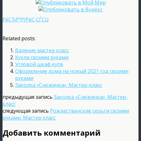
РќСЂР°РІРёС‚СЃСЏ
Related posts:
Валяние мастер класс
Кукла своими руками
Угловой шкаф купе
Оформление дома на новый 2021 год своими
руками
Заколка «Снежинка». Мастер-класс
предыдущая запись
Заколка «Снежинка». Мастер-
класс
следующая запись
Рождественские серьги своими
руками. Мастер класс
Добавить комментарий