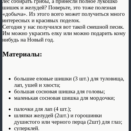
лес собирать грибы, а принесли полное лукошко
шишек и желудей? Поверьте, это тоже полезная
«добыча». Из этого всего может получиться много
интересных и красивых поделок.
Сегодня у нас получился вот такой смешной песик.
Им можно украсить елку или можно подарить кому
нибудь на Новый год.
Материалы:
большие еловые шишки (3 шт.) для туловища,
лап, ушей и хвоста;
большая сосновая шишка для головы;
маленькая сосновая шишка для мордочки;
палочки для лап (4 шт.);
шляпки желудей (2шт.) и горошинки
душистого или черного перца (2шт) для глаз;
суперклей.