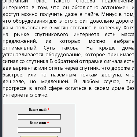
Огромный плюс такого способа подключения
интернета в том, что он абсолютно автономен и
доступ можно получить даже в тайге. Минус в том,
что оборудования для этого стоит довольно дорого,
да и пользование в месяц стстанет в копеечку. Хотя
на рынке спутникового интернета есть масса
предложений, из которых можно выбрать
оптимальный. Суть такова. На крыше дома
устанавливается оборудование, которое принимает
сигнал со спутника В обратной отправке сигнала есть
два варианта: или опять через спутник, что дороже и
быстрее, или по наземным точкам доступа, что
дешевле, но медленней. В любом случае, при
прогрессе в этой сфере остаться в своем доме без
интернета сложно.
Ваш e-mail:
*
Ваше имя:
*