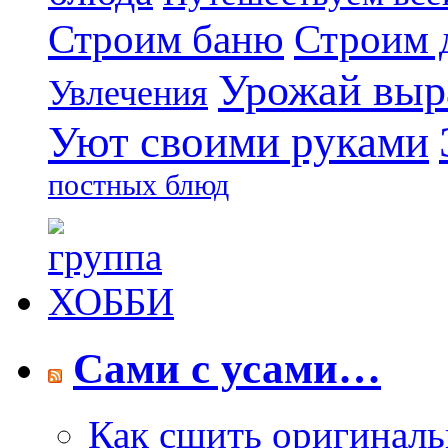
Строим 
Строим баню
Урожай выр
Увлечения
Уют своими руками
постных блюд
Сами с усами…
Как сшить оригинал