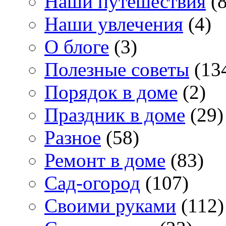
Наши путешествия
(8
Наши увлечения
(4)
О блоге
(3)
Полезные советы
(13
Порядок в доме
(2)
Праздник в доме
(29)
Разное
(58)
Ремонт в доме
(83)
Сад-огород
(107)
Своими руками
(112)