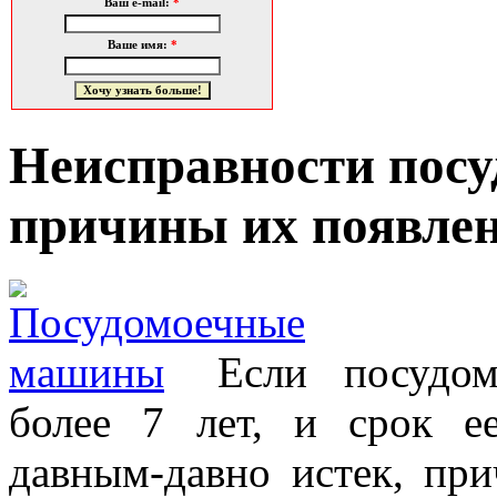
Ваш e-mail:
*
Ваше имя:
*
Неисправности пос
причины их появле
Если посудо
более 7 лет, и срок е
давным-давно истек, пр