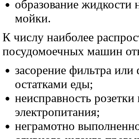
образование жидкости н
мойки.
К числу наиболее распро
посудомоечных машин отн
засорение фильтра или
остатками еды;
неисправность розетки 
электропитания;
неграмотно выполненно