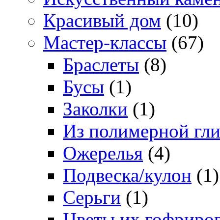
Красивый дом
(10)
Мастер-классы
(67)
Браслеты
(8)
Бусы
(1)
Заколки
(1)
Из полимерной гл
Ожерелья
(4)
Подвеска/кулон
(1)
Серьги
(1)
Цветы их гофриро