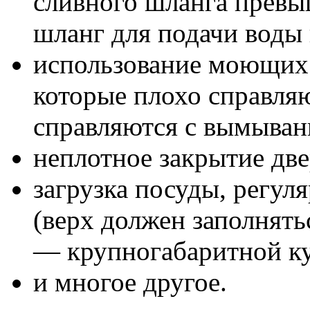
сливного шланга превы
шланг для подачи воды 
использование моющих с
которые плохо справля
справляются с вымыван
неплотное закрытие дв
загрузка посуды, регу
(верх должен заполнять
— крупногабаритной ку
и многое другое.