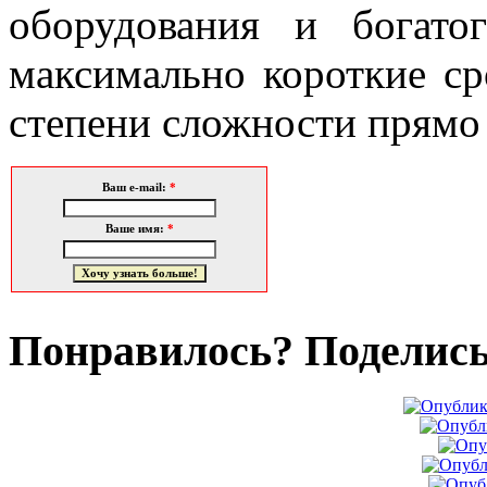
оборудования и богат
максимально короткие с
степени сложности прямо 
Ваш e-mail:
*
Ваше имя:
*
Понравилось? Поделись