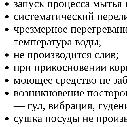
запуск процесса мытья 
систематический перели
чрезмерное перегреван
температура воды;
не производится слив;
при прикосновении корп
моющее средство не заб
возникновение посторо
— гул, вибрация, гудени
сушка посуды не произ