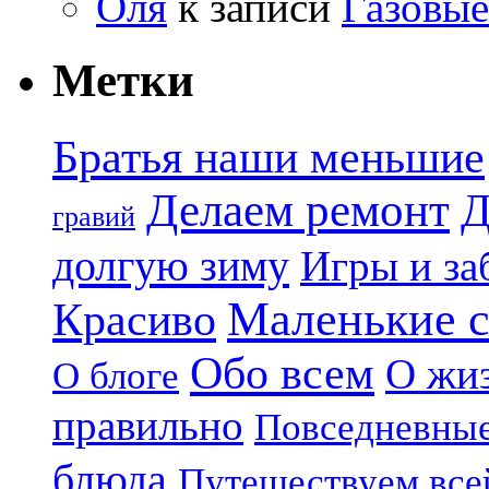
Оля
к записи
Газовые
Метки
Братья наши меньшие
Делаем ремонт
Д
гравий
долгую зиму
Игры и за
Маленькие 
Красиво
Обо всем
О жи
О блоге
правильно
Повседневные
блюда
Путешествуем все