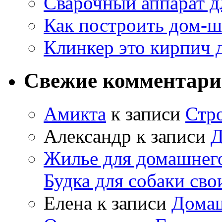
Сварочный аппарат д
Как построить дом-
Клинкер это кирпич 
Свежие комментар
Амикта
к записи
Стр
Александр
к записи
Д
Жилье для домашнего
Будка для собаки св
Елена
к записи
Домаш