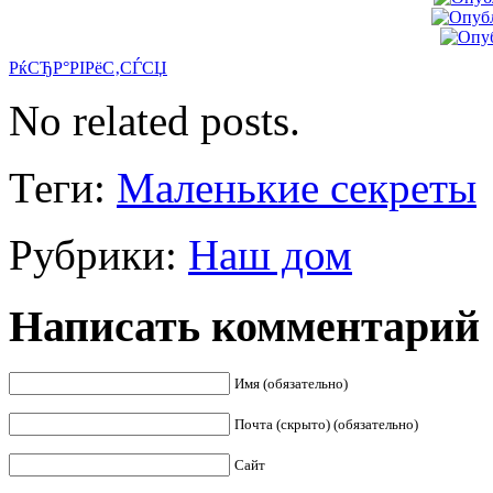
РќСЂР°РІРёС‚СЃСЏ
No related posts.
Теги:
Маленькие секреты
Рубрики:
Наш дом
Написать комментарий
Имя (обязательно)
Почта (скрыто) (обязательно)
Сайт