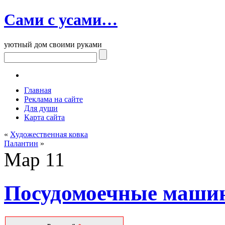
Сами с усами…
уютный дом своими руками
Главная
Реклама на сайте
Для души
Карта сайта
«
Художественная ковка
Палантин
»
Мар
11
Посудомоечные маши