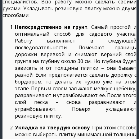
специалистов. Всю работу можно сделать своими
руками. Укладывать резиновую плитку можно двумя
способами:
Непосредственно на грунт
. Самый простой и
оптимальный способ для садового участка.
Работу выполняют в следующей
последовательности. Помечают границы
дорожки веревкой и снимают верхний слой
грунта на глубину около 30 см. Но глубина будет
зависеть и от толщины плитки – она бывает
разной. Если предполагается сделать дорожку с
бордюром, то делать их нужно уже на этом
этапе. Первым слоем засыхают мелкую щебенку,
разравнивают и утрамбовывают ее. После этого
слой песка – снова разравнивают и
утрамбовывают. Поверх укладывают
резиновую плитку.
Укладка на твердую основу
. При этом способе
можно выбирать плитку минимальной толщины