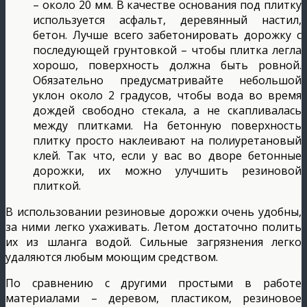
– около 20 мм. В качестве основания под плитку
используется асфальт, деревянный настил,
бетон. Лучше всего забетонировать дорожку с
последующей грунтовкой – чтобы плитка легла
хорошо, поверхность должна быть ровной.
Обязательно предусматривайте небольшой
уклон около 2 градусов, чтобы вода во время
дождей свободно стекала, а не скапливалась
между плитками. На бетонную поверхность
плитку просто наклеивают на полиуретановый
клей. Так что, если у вас во дворе бетонные
дорожки, их можно улучшить резиновой
плиткой.
В использовании резиновые дорожки очень удобны,
за ними легко ухаживать. Летом достаточно полить
их из шланга водой. Сильные загрязнения легко
удаляются любым моющим средством.
По сравнению с другими простыми в работе
материалами – деревом, пластиком, резиновое