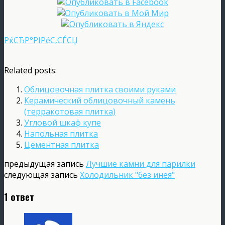
РќСЂР°РІРёС‚СЃСЏ
Related posts:
Облицовочная плитка своими руками
Керамический облицовочный камень
(терракотовая плитка)
Угловой шкаф купе
Напольная плитка
Цементная плитка
предыдущая запись
Лучшие камни для парилки
следующая запись
Холодильник "без инея"
1 ответ