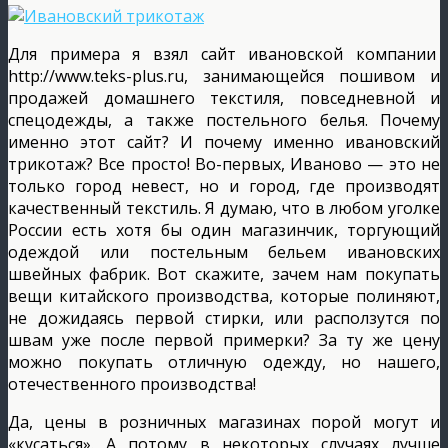
Для примера я взял сайт ивановской компании
http://www.teks-plus.ru, занимающейся пошивом и
продажей домашнего текстиля, повседневной и
спецодежды, а также постельного белья. Почему
именно этот сайт? И почему именно ивановский
трикотаж? Все просто! Во-первых, Иваново — это не
только город невест, но и город, где производят
качественный текстиль. Я думаю, что в любом уголке
России есть хотя бы один магазинчик, торгующий
одеждой или постельным бельем ивановских
швейных фабрик. Вот скажите, зачем нам покупать
вещи китайского производства, которые полиняют,
не дожидаясь первой стирки, или расползутся по
швам уже после первой примерки? За ту же цену
можно покупать отличную одежду, но нашего,
отечественного производства!
Да, цены в розничных магазинах порой могут и
«кусаться». А потому в некоторых случаях лучше