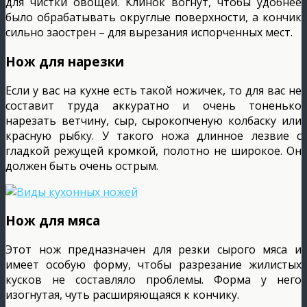
для чистки овощей. Клинок вогнут, чтобы удобнее
было обрабатывать округлые поверхности, а кончик
сильно заострен – для вырезания испорченных мест.
Нож для нарезки
Если у вас на кухне есть такой ножичек, то для вас не
составит труда аккуратно и очень тоненько
нарезать ветчину, сыр, сырокопченую колбаску или
красную рыбку. У такого ножа длинное лезвие с
гладкой режущей кромкой, полотно не широкое. Он
должен быть очень острым.
Нож для мяса
Этот нож предназначен для резки сырого мяса и
имеет особую форму, чтобы разрезание жилистых
кусков не составляло проблемы. Форма у него
изогнутая, чуть расширяющаяся к кончику.