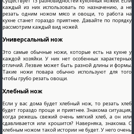
Существует 13 разновидностей кухонных ножей. Если
каждый из них использовать по назначению, а не
резать одним ножом мясо и овощи, то работа на
кухне станет гораздо приятнее. Давайте по порядку
рассмотрим каждый вид ножей.
Универсальный нож
Это самые обычные ножи, которые есть на кухне у
каждой хозяйки. У них нет особенных характерных
отличий. Лезвие может быть разной длины и формы.
Такие ножи повара обычно используют для того
чтобы грубо резать овощи.
Хлебный нож
Если у вас дома будет хлебный нож, то резать хлеб
будет гораздо проще и приятнее. Знакома ситуация,
когда режешь свежий очень мягкий хлеб, а он или
сдавливается или крошится? Наверняка, знакома. С
хлебным ножом такой истории не будет. У него очень