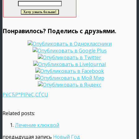
Понравилось? Поделись с друзьями.
РќСЂР°РІРёС‚СЃСЏ
Related posts:
Лечение клюквой
предыдущая запись
Новый Год