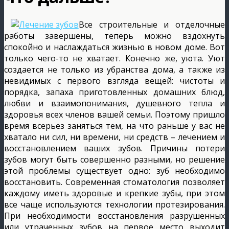
Все строительные и отделочные
работы завершены, теперь можно вздохнуть
спокойно и наслаждаться жизнью в новом доме. Вот
только чего-то не хватает. Конечно же, уюта. Уют
создается не только из убранства дома, а также из
невидимых с первого взгляда вещей: чистоты и
порядка, запаха приготовленных домашних блюд,
любви и взаимопонимания, душевного тепла и
здоровья всех членов вашей семьи. Поэтому пришло
время всерьез заняться тем, на что раньше у вас не
хватало ни сил, ни времени, ни средств – лечением и
восстановлением ваших зубов.
Причины потери
зубов могут быть совершенно разными, но решение
этой проблемы существует одно: зуб необходимо
восстановить. Современная стоматология позволяет
каждому иметь здоровые и крепкие зубы, при этом
все чаще используются технологии протезирования.
При необходимости восстановления разрушенных
или утраченных зубов на первое место выходит