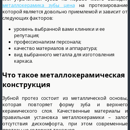
металлокерамика зубы цена
на протезирование
которой является довольно приемлемой и зависит от
следующих факторов:
уровень выбранной вами клиники и ее
репутация;
профессионализм персонала;
качество материалов и аппаратура;
вид выбранного металла для изготовления
каркаса.
Что такое металлокерамическая
конструкция
Зубной протез состоит из металлической основы,
которая повторяет форму зуба и верхнего
керамического слоя. Качественные материалы и
правильная установка металлокерамики – залог
отсутствия дискомфорта, при этом современные
протезы не содержат токсинов.