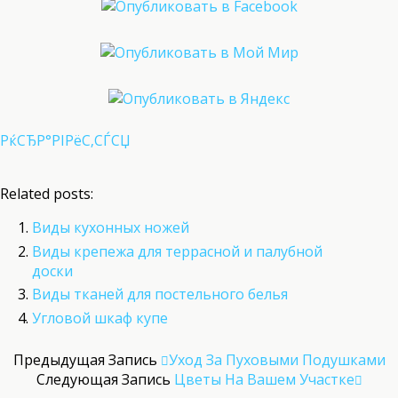
РќСЂР°РІРёС‚СЃСЏ
Related posts:
Виды кухонных ножей
Виды крепежа для террасной и палубной
доски
Виды тканей для постельного белья
Угловой шкаф купе
Предыдущая Запись
Уход За Пуховыми Подушками
Следующая Запись
Цветы На Вашем Участке