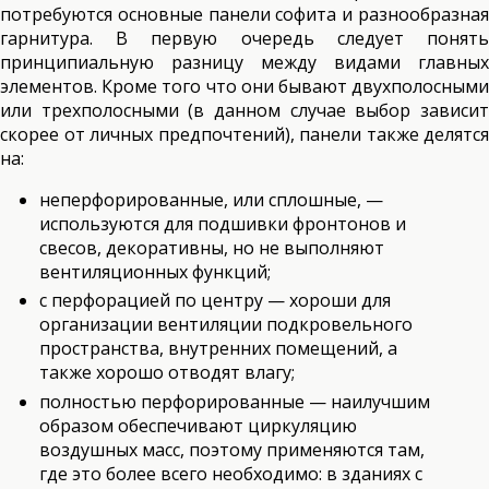
потребуются основные панели софита и разнообразная
гарнитура. В первую очередь следует понять
принципиальную разницу между видами главных
элементов. Кроме того что они бывают двухполосными
или трехполосными (в данном случае выбор зависит
скорее от личных предпочтений), панели также делятся
на:
неперфорированные, или сплошные, —
используются для подшивки фронтонов и
свесов, декоративны, но не выполняют
вентиляционных функций;
с перфорацией по центру — хороши для
организации вентиляции подкровельного
пространства, внутренних помещений, а
также хорошо отводят влагу;
полностью перфорированные — наилучшим
образом обеспечивают циркуляцию
воздушных масс, поэтому применяются там,
где это более всего необходимо: в зданиях с