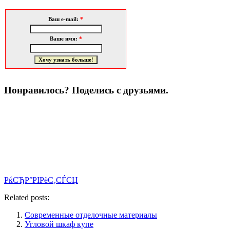
Ваш e-mail:
*
Ваше имя:
*
Понравилось? Поделись с друзьями.
РќСЂР°РІРёС‚СЃСЏ
Related posts:
Современные отделочные материалы
Угловой шкаф купе