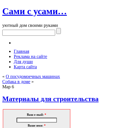
Сами с усами…
уютный дом своими руками
Главная
Реклама на сайте
Для души
Карта сайта
«
О посудомоечных машинах
Собака в доме
»
Мар
6
Материалы для строительства
Ваш e-mail:
*
Ваше имя:
*