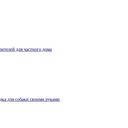
ителей для частного дома
дка для собаки своими руками