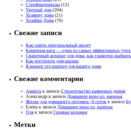
Стройматериалы
(12)
Уютный дом
(204)
Хозяину дома
(21)
Хозяйке Дома
(76)
Свежие записи
Как сшить оригинальный жилет
Каменная вата — один из самых эффективных утепл
Сварочный аппарат для дома, как грамотно выбрать
Как построить дом-шалаш
Клинкер это кирпич для вашего дома
Свежие комментарии
Амикта
к записи
Строительство каменных домов
Александр
к записи
Домашнее вино из варенья
Жилье для домашнего питомца | 6 соток
к записи
Бу
Елена
к записи
Домашнее вино из варенья
Оля
к записи
Газовые колонки
Метки