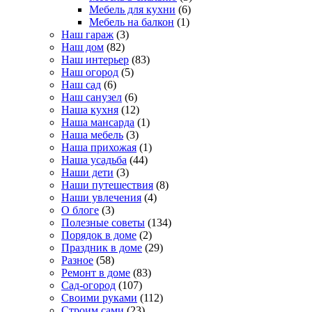
Мебель для кухни
(6)
Мебель на балкон
(1)
Наш гараж
(3)
Наш дом
(82)
Наш интерьер
(83)
Наш огород
(5)
Наш сад
(6)
Наш санузел
(6)
Наша кухня
(12)
Наша мансарда
(1)
Наша мебель
(3)
Наша прихожая
(1)
Наша усадьба
(44)
Наши дети
(3)
Наши путешествия
(8)
Наши увлечения
(4)
О блоге
(3)
Полезные советы
(134)
Порядок в доме
(2)
Праздник в доме
(29)
Разное
(58)
Ремонт в доме
(83)
Сад-огород
(107)
Своими руками
(112)
Строим сами
(23)