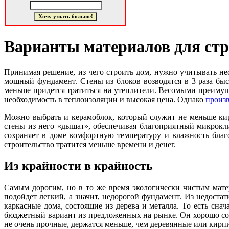
Варианты материалов для стр
Принимая решение, из чего строить дом, нужно учитывать нес
мощный фундамент. Стены из блоков возводятся в 3 раза быс
меньше придется тратиться на утеплители. Весомыми преимуще
необходимость в теплоизоляции и высокая цена. Однако
произ
Можно выбрать и керамоблок, который служит не меньше кирпи
стены из него «дышат», обеспечивая благоприятный микрокл
сохраняет в доме комфортную температуру и влажность благо
строительство тратится меньше времени и денег.
Из крайности в крайность
Самым дорогим, но в то же время экологически чистым матер
подойдет легкий, а значит, недорогой фундамент. Из недостатк
каркасные дома, состоящие из дерева и металла. То есть сн
бюджетный вариант из предложенных на рынке. Он хорошо сохр
не очень прочные, держатся меньше, чем деревянные или кирп