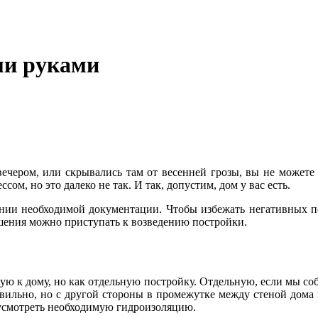
ми руками
ечером, или скрывались там от весенней грозы, вы не можете н
ом, но это далеко не так. И так, допустим, дом у вас есть.
нии необходимой документации. Чтобы избежать негативных по
шения можно приступать к возведению постройки.
ю к дому, но как отдельную постройку. Отдельную, если мы соб
вильно, но с другой стороны в промежутке между стеной дома 
усмотреть необходимую гидроизоляцию.