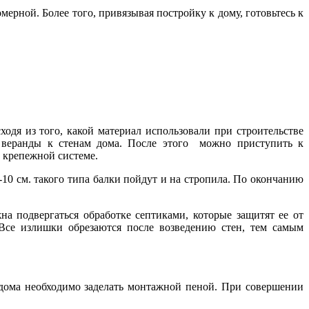
мерной. Более того, привязывая постройку к дому, готовьтесь к
одя из того, какой материал использовали при строительстве
я веранды к стенам дома. После этого можно приступить к
й крепежной системе.
-10 см. такого типа балки пойдут и на стропила. По окончанию
а подвергаться обработке септиками, которые защитят ее от
 Все излишки обрезаются после возведению стен, тем самым
 дома необходимо заделать монтажной пеной. При совершении