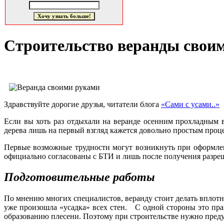
Строительство веранды свои
Здравствуйте дорогие друзья, читатели блога
«Сами с усами..»
Если вы хоть раз отдыхали на веранде осенним прохладным в
дерева лишь на первый взгляд кажется довольно простым процесс
Первые возможные трудности могут возникнуть при оформле
официально согласованы с БТИ и лишь после получения разре
Подготовительные работы
По мнению многих специалистов, веранду стоит делать вплотну
уже произошла «усадка» всех стен. С одной стороны это пра
образованию плесени. Поэтому при строительстве нужно пред