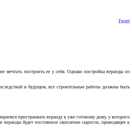
Tweet
е мечтать построить ее у себя. Однако постройка веранды из
следствий в будущем, все строительные работы должны быть
ираемся пристраивать веранду к уже готовому дому, у которого
и веранды будет постоянное скопление сырости, приводящее к