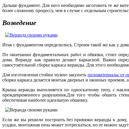
Дальше фундамент. Для него необходимо заготовить те же матер
более сложному процессу, чем в случае с отдельным строительс
Возведение
Итак с фундаментом определились. Строим такой же как у дома
По окончании фундаментальных работ и обвязки, стоит опред
дома. Веранду как правило делают каркасной. Важно опре
самостоятельной сборке каркаса веранды. Для этого необходи
Для изготовления стойки нужно закупить
пиломатериалы от п
сборки каркаса делается монтаж дверных и оконных проемов, а
Крыша веранды выполняется по односкатному типу, с наклон
преждевременного разрушения.Для того чтобы обшить стены
обеспечивая наиболее идеальную обшивку.
Если же вы решили построить без привязки веранды к дому,
усадки, монтажная пена может потрескаться, но ее можно задут