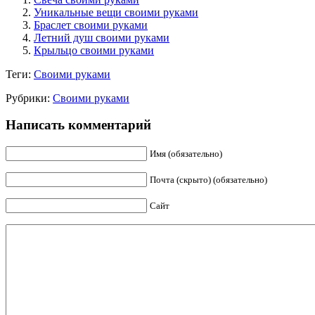
Уникальные вещи своими руками
Браслет своими руками
Летний душ своими руками
Крыльцо своими руками
Теги:
Своими руками
Рубрики:
Своими руками
Написать комментарий
Имя (обязательно)
Почта (скрыто) (обязательно)
Сайт