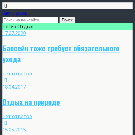
Сами с усами...
Теги › Отдых
17.07.2020
Бассейн тоже требует обязательного
ухода
нет ответов
18.04.2017
Отдых на природе
нет ответов
15.05.2015