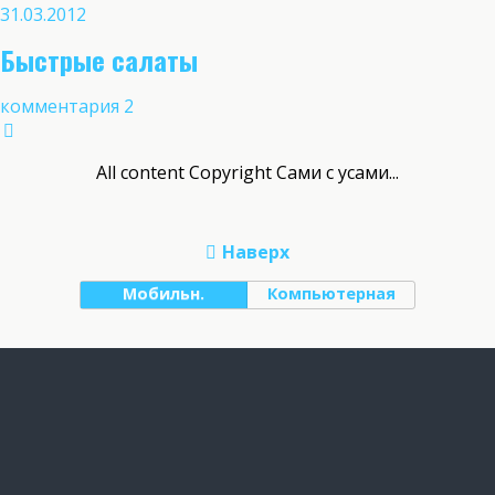
31.03.2012
Быстрые салаты
комментария 2
All content Copyright Сами с усами...
Наверх
Мобильн.
Компьютерная