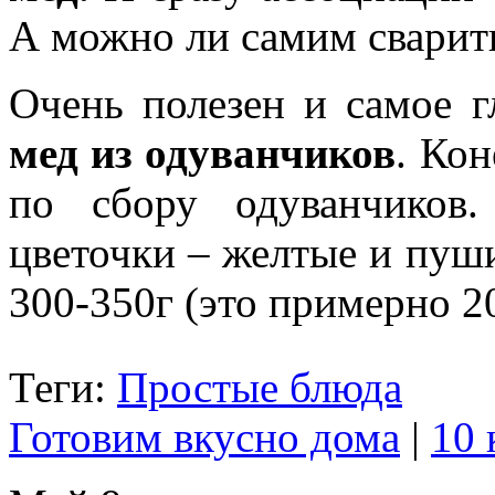
А можно ли самим свари
Очень полезен и самое г
мед из одуванчиков
. Ко
по сбору одуванчиков
цветочки – желтые и пуш
300-350г (это примерно 2
Теги:
Простые блюда
Готовим вкусно дома
|
10 