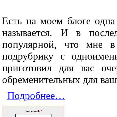
Есть на моем блоге одна 
называется. И в после
популярной, что мне 
подрубрику с одноимен
приготовил для вас оч
обременительных для ваш
Подробнее…
Ваш e-mail:
*