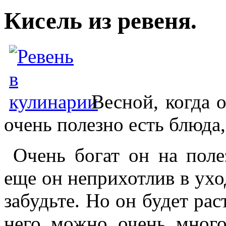
Кисель из ревеня.
Весной, когда 
очень полезно есть блюда
Очень богат он на поле
еще он неприхотлив в ух
забудьте. Но он будет рас
него можно очень мног