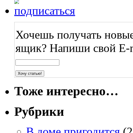
Хочешь получать новые
ящик? Напиши свой E-m
Тоже интересно…
Рубрики
В доме пригодится
(2