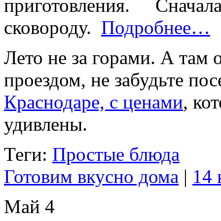
приготовления. Снача
сковороду.
Подробнее…
Лето не за горами. А там 
проездом, не забудьте по
Краснодаре, с ценами
, ко
удивлены.
Теги:
Простые блюда
Готовим вкусно дома
|
14 
Май
4