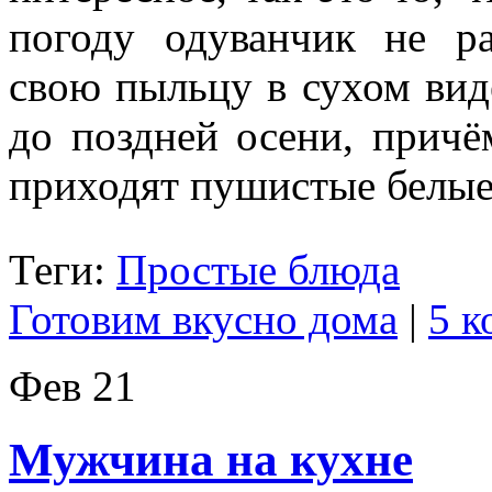
погоду одуванчик не ра
свою пыльцу в сухом виде
до поздней осени, прич
приходят пушистые белы
Теги:
Простые блюда
Готовим вкусно дома
|
5 к
Фев
21
Мужчина на кухне