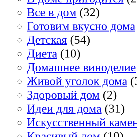
Все в дом
(32)
Готовим вкусно дома
Детская
(54)
Диета
(10)
Домашнее виноделие
Живой уголок дома
(
Здоровый дом
(2)
Идеи для дома
(31)
Искусственный каме
Красивый дом
(10)