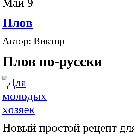
Май
9
Плов
Автор: Виктор
Плов по-русски
Новый простой рецепт дл