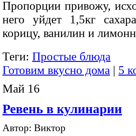
Пропорции привожу, исхо
него уйдет 1,5кг саха
корицу, ванилин и лимон
Теги:
Простые блюда
Готовим вкусно дома
|
5 к
Май
16
Ревень в кулинарии
Автор: Виктор