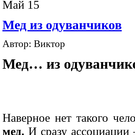
Май
15
Мед из одуванчиков
Автор: Виктор
Мед… из одуванчик
Наверное нет такого чел
мед.
И сразу ассоциации 