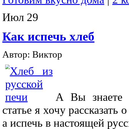
Июл
29
Как испечь хлеб
Автор: Виктор
А Вы знает
статье я хочу рассказать о
а испечь в настоящей русс