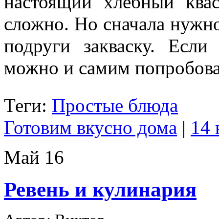
настоящий хлебный квас
сложно. Но сначала нужно
подруги закваску. Если
можно и самим попробова
Теги:
Простые блюда
Готовим вкусно дома
|
14 
Май
16
Ревень и кулинария