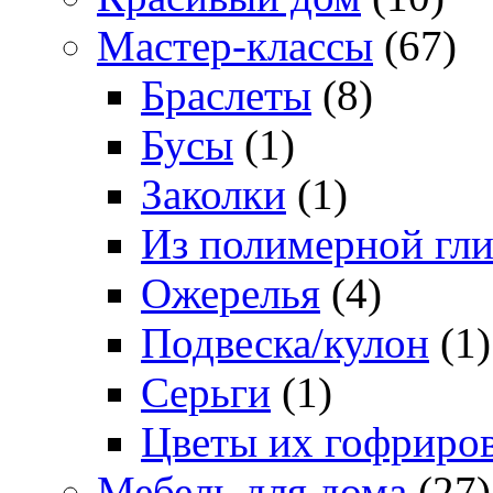
Мастер-классы
(67)
Браслеты
(8)
Бусы
(1)
Заколки
(1)
Из полимерной гл
Ожерелья
(4)
Подвеска/кулон
(1)
Серьги
(1)
Цветы их гофриро
Мебель для дома
(27)