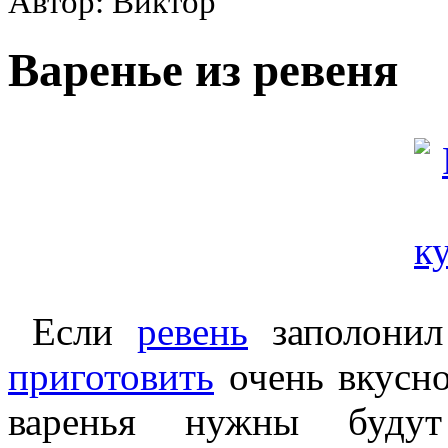
Автор: Виктор
Варенье из ревеня
Если
ревень
заполонил
приготовить
очень вкусн
варенья нужны буд