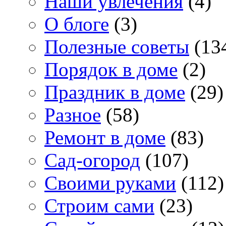
Наши увлечения
(4)
О блоге
(3)
Полезные советы
(13
Порядок в доме
(2)
Праздник в доме
(29)
Разное
(58)
Ремонт в доме
(83)
Сад-огород
(107)
Своими руками
(112)
Строим сами
(23)