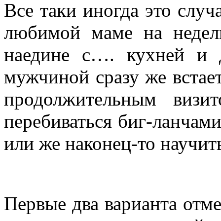
Все таки иногда это случ
любимой маме на недел
наедине с…. кухней и 
мужчиной сразу же встае
продолжительным визи
перебиваться биг-ланчам
или же наконец-то научить
Первые два варианта отме