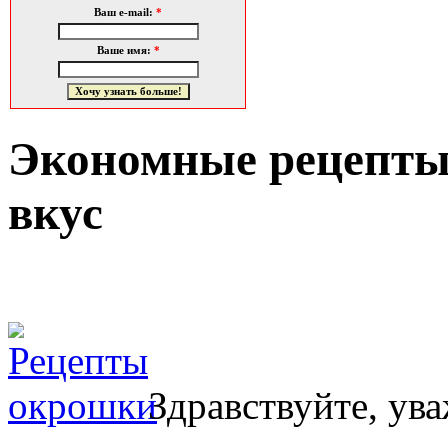
Ваш e-mail:
*
Ваше имя:
*
Экономные рецепты
вкус
Здравствуйте, ув