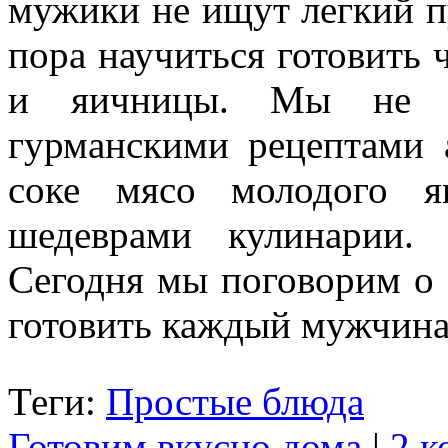
мужики не ищут легкий пу
пора научиться готовить 
и яичницы. Мы не б
гурманскими рецептами 
соке мясо молодого я
шедеврами кулинарии.
Сегодня мы поговорим о 
готовить каждый мужчин
Теги:
Простые блюда
Готовим вкусно дома
|
2 к