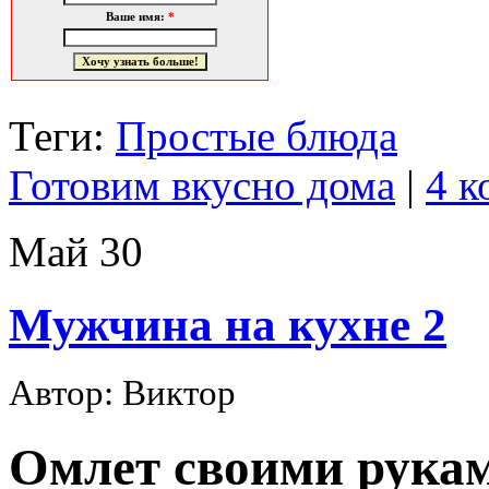
Ваше имя:
*
Теги:
Простые блюда
Готовим вкусно дома
|
4 к
Май
30
Мужчина на кухне 2
Автор: Виктор
Омлет своими рука