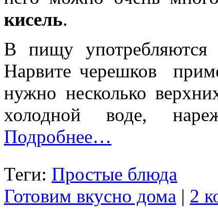
кисель
.
В пищу употребляются
Нарвите черешков приме
нужно несколько верхни
холодной воде, наре
Подробнее…
Теги:
Простые блюда
Готовим вкусно дома
|
2 к