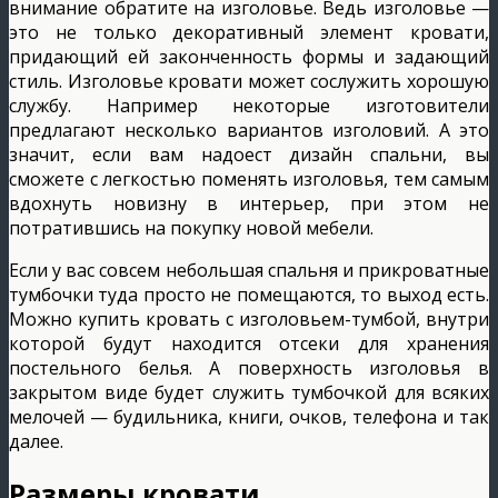
внимание обратите на изголовье. Ведь изголовье —
это не только декоративный элемент кровати,
придающий ей законченность формы и задающий
стиль. Изголовье кровати может сослужить хорошую
службу. Например некоторые изготовители
предлагают несколько вариантов изголовий. А это
значит, если вам надоест дизайн спальни, вы
сможете с легкостью поменять изголовья, тем самым
вдохнуть новизну в интерьер, при этом не
потратившись на покупку новой мебели.
Если у вас совсем небольшая спальня и прикроватные
тумбочки туда просто не помещаются, то выход есть.
Можно купить кровать с изголовьем-тумбо
й, внутри
которой будут находится отсеки для хранения
постельного белья. А поверхность изголовья в
закрытом виде будет служить тумбочкой для всяких
мелочей — будильника, книги, очков, телефона и так
далее.
Размеры кровати