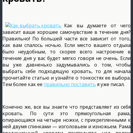
Как вы думаете от чего
зависит ваше хорошее самочувствие в течение дня?
Правильно! По большей части все зависит от того,
как вам спалось ночью. Если место вашего отдыха
было неудобным, то скорее всего настроение в
течение дня у вас будет мягко говоря не очень. Если
вы уже давненько задумывались о том, чтобы
выбрать себе подходящую кровать, то для начала
прочитайте статью и узнайте о тонкостях ее выбора.
Тем более как ее
правильно поставить
я уже писал.
Конечно же, все вы знаете что представляет из себя
кровать. По сути это прямоугольная рама,
опирающаяся на четыре ножки, с прикрепленными к
ней двумя спинками — изголовьем и изножьем. Рама
традиционной кровати приподнята над полом