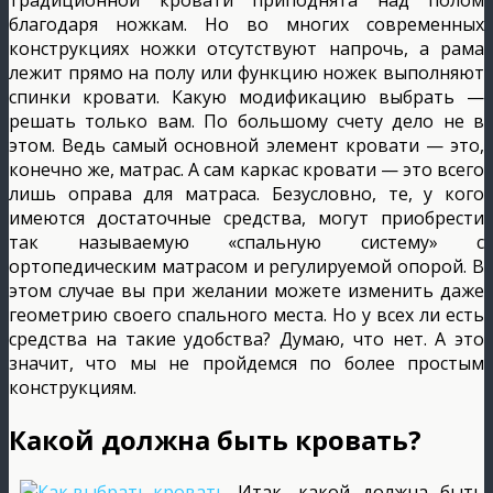
благодаря ножкам. Но во многих современных
конструкциях ножки отсутствуют напрочь, а рама
лежит прямо на полу или функцию ножек выполняют
спинки кровати. Какую модификацию выбрать —
решать только вам. По большому счету дело не в
этом. Ведь самый основной элемент кровати — это,
конечно же, матрас. А сам каркас кровати — это всего
лишь оправа для матраса. Безусловно, те, у кого
имеются достаточные средства, могут приобрести
так называемую «спальную систему» с
ортопедическим матрасом и регулируемой опорой. В
этом случае вы при желании можете изменить даже
геометрию своего спального места. Но у всех ли есть
средства на такие удобства? Думаю, что нет. А это
значит, что мы не пройдемся по более простым
конструкциям.
Какой должна быть кровать?
Итак, какой должна быть