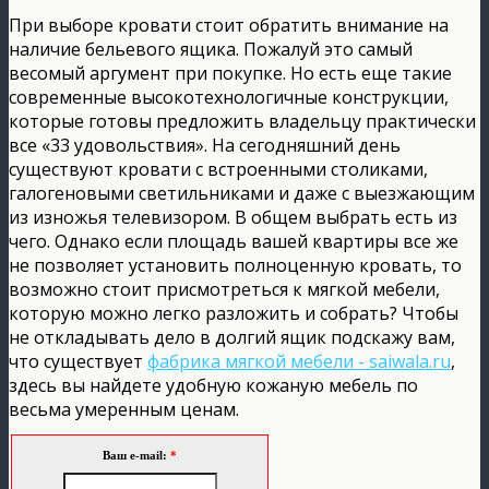
При выборе кровати стоит обратить внимание на
наличие бельевого ящика. Пожалуй это самый
весомый аргумент при покупке. Но есть еще такие
современные высокотехнологичные конструкции,
которые готовы предложить владельцу практически
все «33 удовольствия». На сегодняшний день
существуют кровати с встроенными столиками,
галогеновыми светильниками и даже с выезжающим
из изножья телевизором. В общем выбрать есть из
чего. Однако если площадь вашей квартиры все же
не позволяет установить полноценную кровать, то
возможно стоит присмотреться к мягкой мебели,
которую можно легко разложить и собрать? Чтобы
не откладывать дело в долгий ящик подскажу вам,
что существует
фабрика мягкой мебели - saiwala.ru
,
здесь вы найдете удобную кожаную мебель по
весьма умеренным ценам.
Ваш e-mail:
*