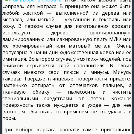
«оправа» для матраса. В принципе она может быть
любой: жесткой — выполненной из дерева или
металла, или мягкой — укутанной в текстиль или
кожу. В первом случае для изготовления кровати
используют дерево, шпонированную,
ламинированную или лакированную плиту МДФ или
же хромированный или матовый металл. Очень
популярна в наши дни художественная ковка или ее
имитация. Во втором случае, у «мягких» моделей, под
обивкой скрывается слой наполнителя. В обоих
случаях имеются свои плюсы и минусы. Минусы
таковы: Твердые глянцевые поверхности придется
частенько оттирать от отпечатков пальцев, а
тканевую обивку — пылесосить и чистить
специальными средствами от пятен. Кожаная
поверхность также нуждается в уходе — для нее
важно, чтобы пыль со временем не въедалась в
поры.
При выборе каркаса кровати самое пристальное