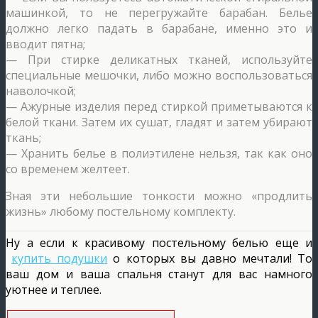
машинкой, то не перегружайте барабан. Белье
должно легко падать в барабане, именно это и
вводит пятна;
— При стирке деликатных тканей, используйте
специальные мешочки, либо можно воспользоваться
наволочкой;
— Ажурные изделия перед стиркой приметываются к
белой ткани. Затем их сушат, гладят и затем убирают
ткань;
— Хранить белье в полиэтилене нельзя, так как оно
со временем желтеет.
Зная эти небольшие тонкости можно «продлить
жизнь» любому постельному комплекту.
Ну а если к красивому постельному белью еще и
купить подушки
о которых вы давно мечтали! То
ваш дом и ваша спальня станут для вас намного
уютнее и теплее.