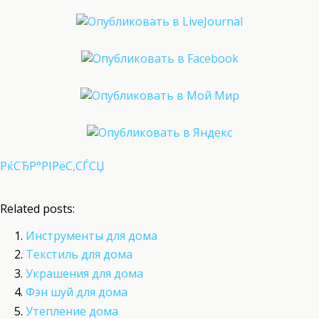
РќСЂР°РІРёС‚СЃСЏ
Related posts:
Инструменты для дома
Текстиль для дома
Украшения для дома
Фэн шуй для дома
Утепление дома