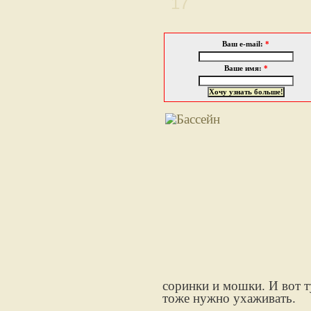
17
Ваш e-mail:
*
Ваше имя:
*
соринки и мошки. И вот т
тоже нужно ухаживать.