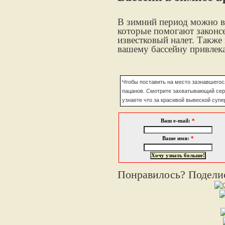
В зимний период можно в
которые помогают законсе
известковый налет. Также
вашему бассейну привлек
Чтобы поставить на место зазнавшегося
пацанов. Смотрите захватывающий се
узнаете что за красивой вывеской суп
Ваш e-mail:
*
Ваше имя:
*
Понравилось? Поделис