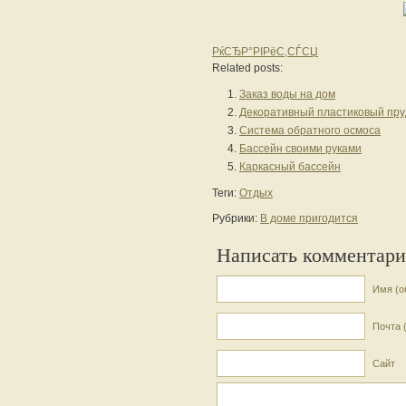
РќСЂР°РІРёС‚СЃСЏ
Related posts:
Заказ воды на дом
Декоративный пластиковый пру
Система обратного осмоса
Бассейн своими руками
Каркасный бассейн
Теги:
Отдых
Рубрики:
В доме пригодится
Написать комментар
Имя (о
Почта 
Сайт