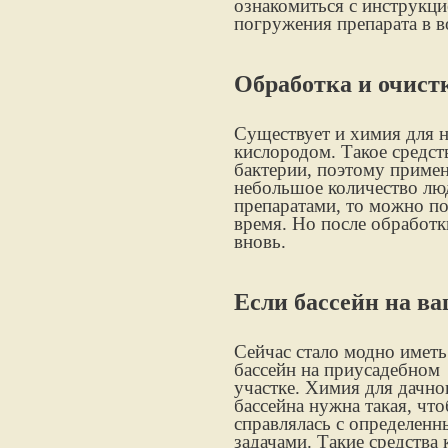
ознакомиться с инструкци
погружения препарата в в
Обработка и очист
Существует и химия для 
кислородом. Такое средств
бактерии, поэтому примен
небольшое количество лю
препаратами, то можно по
время. Но после обработк
вновь.
Если бассейн на в
Сейчас стало модно иметь
бассейн на приусадебном
участке. Химия для дачно
бассейна нужна такая, чт
справлялась с определен
задачами. Такие средства 