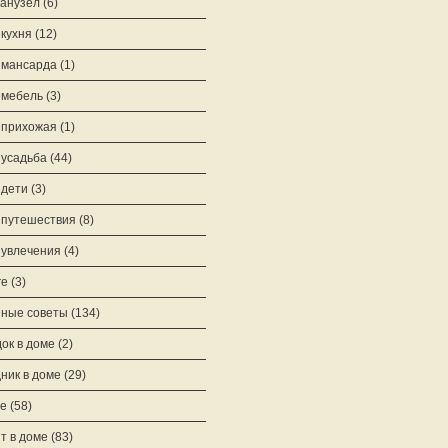
анузел
(6)
кухня
(12)
 мансарда
(1)
 мебель
(3)
 прихожая
(1)
усадьба
(44)
дети
(3)
путешествия
(8)
увлечения
(4)
ге
(3)
ные советы
(134)
ок в доме
(2)
ник в доме
(29)
е
(58)
т в доме
(83)