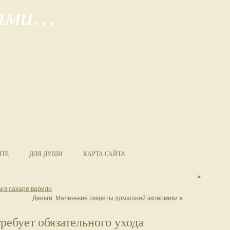
сами…
ЙТЕ
ДЛЯ ДУШИ
КАРТА САЙТА
>
ом в сахаре варили
Деньги. Маленькие секреты домашней экономики
»
ребует обязательного ухода