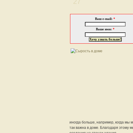
27
Ваш e-mail:
*
Ваше имя:
*
иногда больше, например, когда мы 
так важна в доме. Благодаря этому 