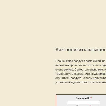
Как понизить влажнос
Проще, когда воздух в доме сухой, 
несколько проверенных способов сде
очень велико. Самостоятельно мож
температуры в доме. Это трудоемкая
осушитель воздуха, который впитыва
установить в доме поглотитель влаги
Ваш e-mail:
*