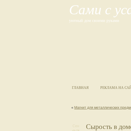
Сами с у
уютный дом своими руками
ГЛАВНАЯ
РЕКЛАМА НА СА
«
Магнит для металлических предме
Сырость в доме
Сен